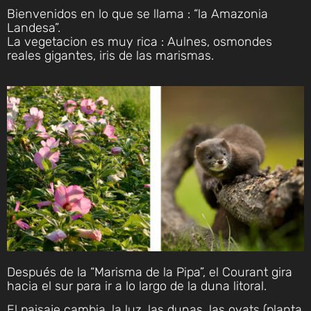
Bienvenidos en lo que se llama : “la Amazonia
Landesa”.
La vegetacion es muy rica : Aulnes, osmondes
reales gigantes, iris de las marismas.
Después de la “Marisma de la Pipa”, el Courant gira
hacia el sur para ir a lo largo de la duna litoral.
El paisaje cambia, la luz, las dunas, las oyats (planta