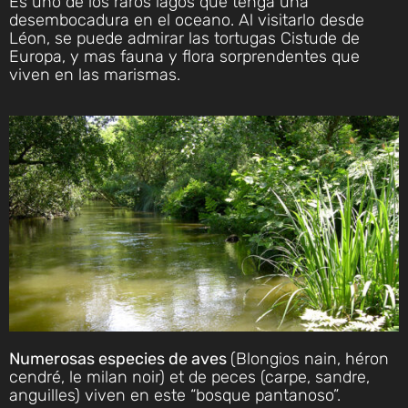
Es uno de los raros lagos que tenga una
desembocadura en el oceano. Al visitarlo desde
Léon, se puede admirar las tortugas Cistude de
Europa, y mas fauna y flora sorprendentes que
viven en las marismas.
Numerosas especies de aves
(Blongios nain, héron
cendré, le milan noir) et de peces (carpe, sandre,
anguilles) viven en este “bosque pantanoso”.