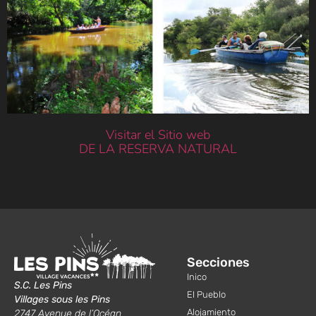
Visitar el Sitio web
DE LA RESERVA NATURAL
Secciones
Inico
S.C. Les Pins
El Pueblo
Villages sous les Pins
Alojamiento
2747 Avenue de l’Océan