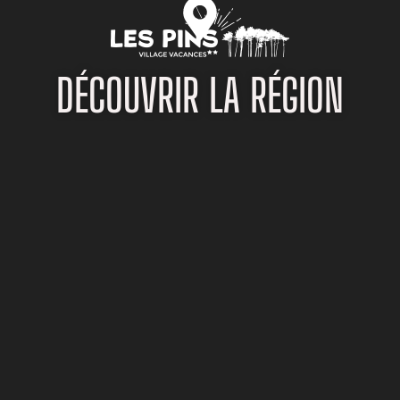
contenu
principal
DÉCOUVRIR LA RÉGION