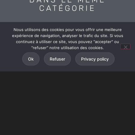
CATÉGORIE
Nous utilisons des cookies pour vous offrir une meilleure
expérience de navigation, analyser le trafic du site. Si vous
continuez à utiliser ce site, vous pouvez "accepter" ou
"refuser" notre utilisation des cookies.
Ok
Refuser
Privacy policy
FOIL IN LANDES
Foil In Landes est la première école de Foil