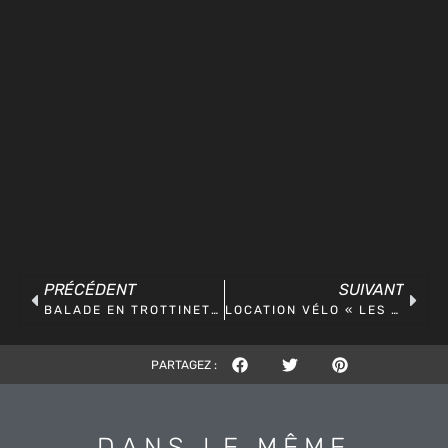
PRÉCÉDENT
SUIVANT
BALADE EN TROTTINETTE ELECTRIQUE
LOCATION VÉLO « LES VÉLOS MIGNON »
PARTAGEZ :
DANS LE MÊME