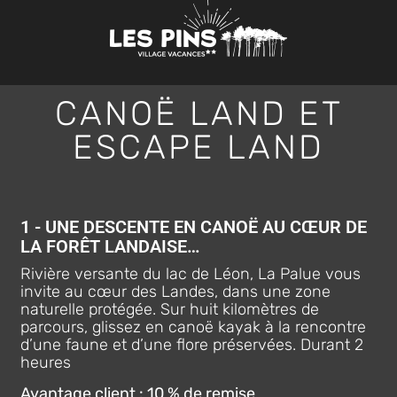
CANOË LAND ET
ESCAPE LAND
1 - UNE DESCENTE EN CANOË AU CŒUR DE
LA FORÊT LANDAISE…​
Rivière versante du lac de Léon, La Palue vous
invite au cœur des Landes, dans une zone
naturelle protégée. Sur huit kilomètres de
parcours, glissez en canoë kayak à la rencontre
d’une faune et d’une flore préservées. Durant 2
heures
Avantage client : 10 % de remise