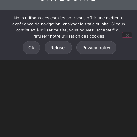
Nous utilisons des cookies pour vous offrir une meilleure
expérience de navigation, analyser le trafic du site. Si vous
continuez à utiliser ce site, vous pouvez "accepter" ou
"refuser" notre utilisation des cookies.
Ok
Refuser
Privacy policy
BUNGALOW 6
PERSONNES
Surface : 35 m2
Terrasse : 15 m2