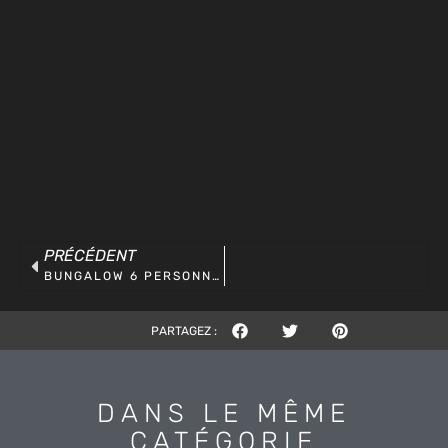
PRÉCÉDENT
BUNGALOW 6 PERSONNES
PARTAGEZ :
DANS LE MÊME
CATÉGORIE